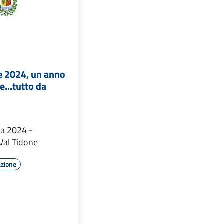
e 2024, un anno
e...tutto da
a 2024 -
Val Tidone
azione