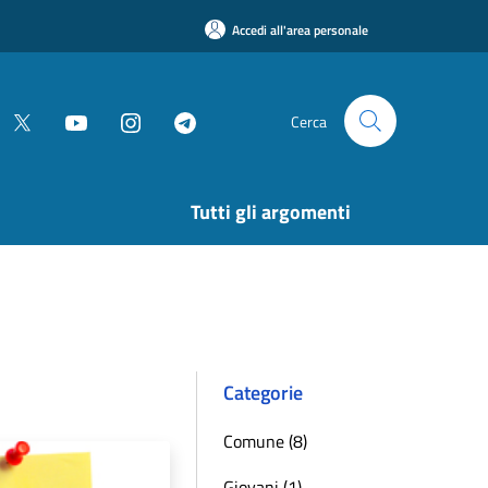
Accedi all'area personale
Cerca
Tutti gli argomenti
Categorie
Comune (8)
Giovani (1)