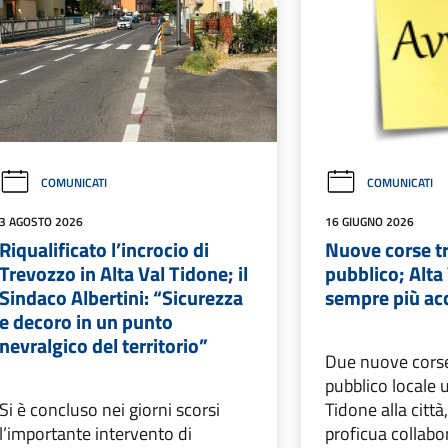
COMUNICATI
COMUNICATI
3 AGOSTO 2026
16 GIUGNO 2026
Riqualificato l’incrocio di
Nuove corse t
Trevozzo in Alta Val Tidone; il
pubblico; Alta
Sindaco Albertini: “Sicurezza
sempre più acc
e decoro in un punto
nevralgico del territorio”
Due nuove corse
pubblico locale 
Si è concluso nei giorni scorsi
Tidone alla città,
l’importante intervento di
proficua collabo