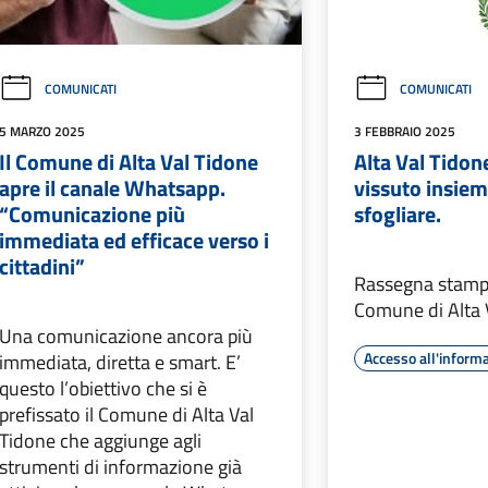
COMUNICATI
COMUNICATI
5 MARZO 2025
3 FEBBRAIO 2025
Il Comune di Alta Val Tidone
Alta Val Tidon
apre il canale Whatsapp.
vissuto insiem
“Comunicazione più
sfogliare.
immediata ed efficace verso i
cittadini”
Rassegna stamp
Comune di Alta 
Una comunicazione ancora più
Accesso all'inform
immediata, diretta e smart. E’
questo l’obiettivo che si è
prefissato il Comune di Alta Val
Tidone che aggiunge agli
strumenti di informazione già