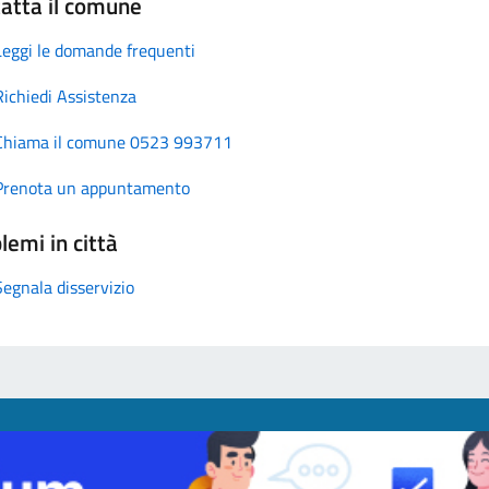
atta il comune
Leggi le domande frequenti
Richiedi Assistenza
Chiama il comune 0523 993711
Prenota un appuntamento
lemi in città
Segnala disservizio