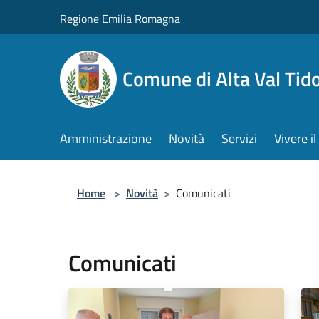
Salta al contenuto principale
Regione Emilia Romagna
Comune di Alta Val Tid
Amministrazione
Novità
Servizi
Vivere 
Home
>
Novità
>
Comunicati
Comunicati