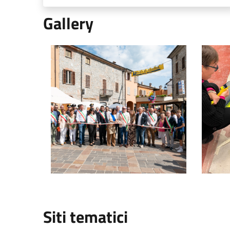
Gallery
Grande Fiera di Nibbiano - Martedi' 20 agosto 2024
Alta Val
Siti tematici