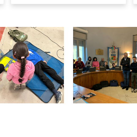
 Tidone protegge il cuore con Progetto Vita
Donne e digitale; successo per 