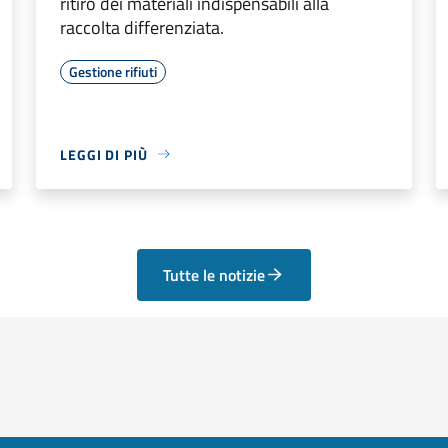
ritiro dei materiali indispensabili alla
raccolta differenziata.
Gestione rifiuti
LEGGI DI PIÙ
Tutte le notizie