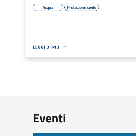
Acqua
Protezione civile
LEGGI DI PIÙ
Eventi