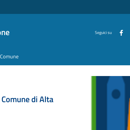
one
Seguici su
il Comune
l Comune di Alta