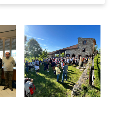
i corsi organizzati in Alta Val Tidone Anno 2024
Tanti partecipanti alla camminata pro Hospice dei Mar