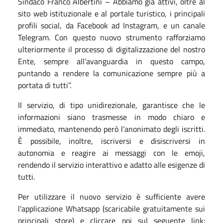
Sindaco Franco Albertini – Abbiamo già attivi, oltre al
sito web istituzionale e al portale turistico, i principali
profili social, da Facebook ad Instagram, e un canale
Telegram. Con questo nuovo strumento rafforziamo
ulteriormente il processo di digitalizzazione del nostro
Ente, sempre all’avanguardia in questo campo,
puntando a rendere la comunicazione sempre più a
portata di tutti”.
Il servizio, di tipo unidirezionale, garantisce che le
informazioni siano trasmesse in modo chiaro e
immediato, mantenendo però l’anonimato degli iscritti.
È possibile, inoltre, iscriversi e disiscriversi in
autonomia e reagire ai messaggi con le emoji,
rendendo il servizio interattivo e adatto alle esigenze di
tutti.
Per utilizzare il nuovo servizio è sufficiente avere
l’applicazione Whatsapp (scaricabile gratuitamente sui
principali store) e cliccare poi sul seguente link: