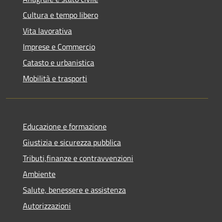
Cultura e tempo libero
Vita lavorativa
Imprese e Commercio
Catasto e urbanistica
Mobilità e trasporti
Educazione e formazione
Giustizia e sicurezza pubblica
Tributi,finanze e contravvenzioni
Ambiente
Salute, benessere e assistenza
Autorizzazioni