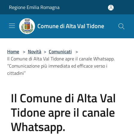
Salta al contenuto principale
Regione Emilia Romagna
Comune di Alta Val Tidone
Home
>
Novità
>
Comunicati
>
Il Comune di Alta Val Tidone apre il canale Whatsapp.
“Comunicazione più immediata ed efficace verso i
cittadini”
Il Comune di Alta Val
Tidone apre il canale
Whatsapp.