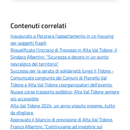
Contenuti correlati
Inaugurato a Pecorara l’appartamento in co-housing
per soggetti fragili
Riqualificato l’incrocio di Trevozzo in Alta Val Tidone; il
Sindaco Albertini: “Sicurezza e decoro in un punto
nevralgico del territorio”
Successo per la serata di solidarietà lungo il Tidone -
Comunicato congiunto dei Comuni di Pianello Val
Tidone e Alta Val Tidone coorganizzatori dell'evento.
Nuove corse trasporto pubblico; Alta Val Tidone sempre
più accessibile
Alta Val Tidone 2024, un anno vissuto insieme...tutto
da sfogliare.
Approvato il bilancio di previsione di Alta Val Tidone.
Franco Albertini: “Continuiamo ad investire sul