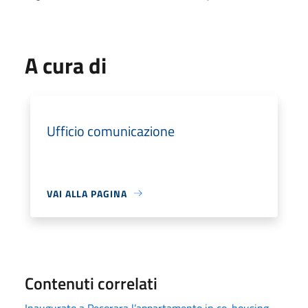
A cura di
Ufficio comunicazione
VAI ALLA PAGINA
Contenuti correlati
Inaugurato a Pecorara l’appartamento in co-housing