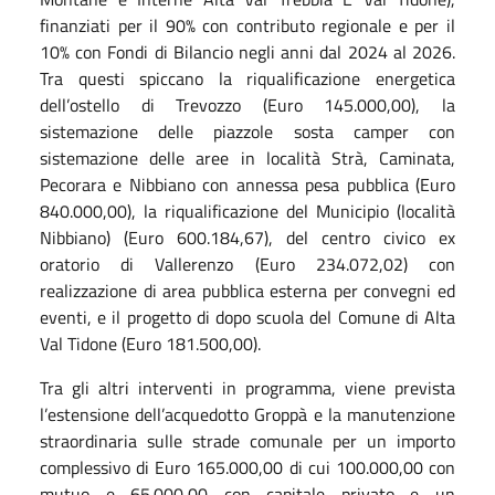
finanziati per il 90% con contributo regionale e per il
10% con Fondi di Bilancio negli anni dal 2024 al 2026.
Tra questi spiccano la riqualificazione energetica
dell’ostello di Trevozzo (Euro 145.000,00), la
sistemazione delle piazzole sosta camper con
sistemazione delle aree in località Strà, Caminata,
Pecorara e Nibbiano con annessa pesa pubblica (Euro
840.000,00), la riqualificazione del Municipio (località
Nibbiano) (Euro 600.184,67), del centro civico ex
oratorio di Vallerenzo (Euro 234.072,02) con
realizzazione di area pubblica esterna per convegni ed
eventi, e il progetto di dopo scuola del Comune di Alta
Val Tidone (Euro 181.500,00).
Tra gli altri interventi in programma, viene prevista
l’estensione dell’acquedotto Groppà e la manutenzione
straordinaria sulle strade comunale per un importo
complessivo di Euro 165.000,00 di cui 100.000,00 con
mutuo e 65.000,00 con capitale privato e un