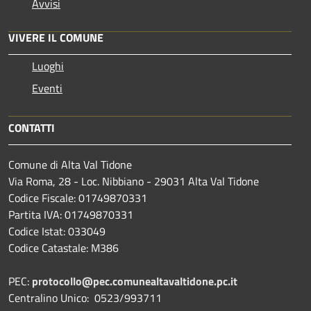
Avvisi
VIVERE IL COMUNE
Luoghi
Eventi
CONTATTI
Comune di Alta Val Tidone
Via Roma, 28 - Loc. Nibbiano - 29031 Alta Val Tidone
Codice Fiscale: 01749870331
Partita IVA: 01749870331
Codice Istat: 033049
Codice Catastale: M386
PEC:
protocollo@pec.comunealtavaltidone.pc.it
Centralino Unico: 0523/993711