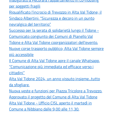
per soggetti fragili
Riqualificato l’incrocio di Trevozzo in Alta Val Tidone; il
Sindaco Albertini: “Sicurezza e decoro in un punto
nevralgico del territorio”
Successo per la serata di solidarietà lungo il Tidone -
Comunicato congiunto dei Comuni di Pianello Val
Tidone e Alta Val Tidone coorganizzatori dell'evento.
Nuove corse trasporto pubblico; Alta Val Tidone sempre
più accessibile
Il Comune di Alta Val Tidone apre il canale Whatsapp.
“Comunicazione più immediata ed efficace verso i
cittadini”
Alta Val Tidone 2024, un anno vissuto insieme...tutto
da sfogliare.
Nuova veste e funzioni per Piazza Tricolore a Trevozzo.
Approvato il progetto del Comune di Alta Val Tidone
Alta Val Tidone - Ufficio CISL aperto il martedì in
Comune a Nibbiano dalle 9,00 alle 11,30.