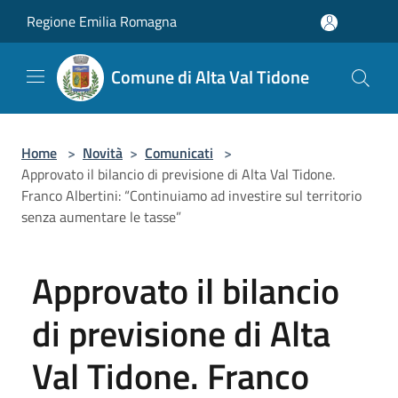
Salta al contenuto principale
Regione Emilia Romagna
Comune di Alta Val Tidone
Home
>
Novità
>
Comunicati
>
Approvato il bilancio di previsione di Alta Val Tidone.
Franco Albertini: “Continuiamo ad investire sul territorio
senza aumentare le tasse”
Approvato il bilancio
di previsione di Alta
Val Tidone. Franco