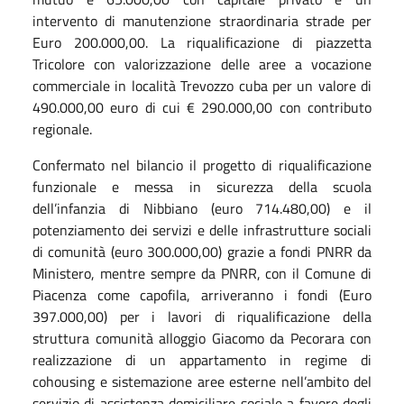
intervento di manutenzione straordinaria strade per
Euro 200.000,00. La riqualificazione di piazzetta
Tricolore con valorizzazione delle aree a vocazione
commerciale in località Trevozzo cuba per un valore di
490.000,00 euro di cui € 290.000,00 con contributo
regionale.
Confermato nel bilancio il progetto di riqualificazione
funzionale e messa in sicurezza della scuola
dell’infanzia di Nibbiano (euro 714.480,00) e il
potenziamento dei servizi e delle infrastrutture sociali
di comunità (euro 300.000,00) grazie a fondi PNRR da
Ministero, mentre sempre da PNRR, con il Comune di
Piacenza come capofila, arriveranno i fondi (Euro
397.000,00) per i lavori di riqualificazione della
struttura comunità alloggio Giacomo da Pecorara con
realizzazione di un appartamento in regime di
cohousing e sistemazione aree esterne nell’ambito del
servizio di assistenza domiciliare sociale a favore degli