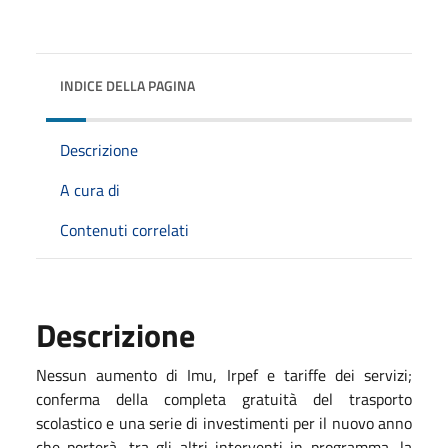
INDICE DELLA PAGINA
Descrizione
A cura di
Contenuti correlati
Descrizione
Nessun aumento di Imu, Irpef e tariffe dei servizi;
conferma della completa gratuità del trasporto
scolastico e una serie di investimenti per il nuovo anno
che porterà, tra gli altri interventi in programma, la