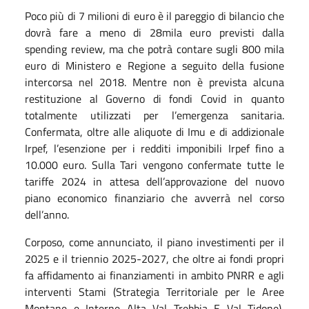
Poco più di 7 milioni di euro è il pareggio di bilancio che
dovrà fare a meno di 28mila euro previsti dalla
spending review, ma che potrà contare sugli 800 mila
euro di Ministero e Regione a seguito della fusione
intercorsa nel 2018. Mentre non è prevista alcuna
restituzione al Governo di fondi Covid in quanto
totalmente utilizzati per l’emergenza sanitaria.
Confermata, oltre alle aliquote di Imu e di addizionale
Irpef, l’esenzione per i redditi imponibili Irpef fino a
10.000 euro. Sulla Tari vengono confermate tutte le
tariffe 2024 in attesa dell’approvazione del nuovo
piano economico finanziario che avverrà nel corso
dell’anno.
Corposo, come annunciato, il piano investimenti per il
2025 e il triennio 2025-2027, che oltre ai fondi propri
fa affidamento ai finanziamenti in ambito PNRR e agli
interventi Stami (Strategia Territoriale per le Aree
Montane e Interne Alta Val Trebbia E Val Tidone),