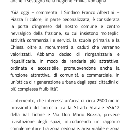
anche il sostegno della Regione Emilia-Romagna.
“Già oggi – commenta il Sindaco Franco Albertini –
Piazza Tricolore, in parte pedonalizzata, è considerata
la porta d’ingresso del nostro comune e centro
nevralgico della frazione, su cui insistono molteplici
attività commerciali e servizi, la scuola primaria e la
Chiesa, oltre ai monumenti ai caduti che verranno
valorizzati. Abbiamo deciso di riorganizzarla e
riqualificarla, in modo da renderla più attrattiva,
ordinata e accessibile, promuovendone anche la
funzione attrattiva, di comunità e commerciale, in
un’ottica di rigenerazione urbana degli spazi cittadini di
più complessa fruibilità”.
L’intervento, che interessa un’area di circa 2500 mq in
prossimità dell’incrocio tra la Strada Statale SS412
della Val Tidone e Via Don Mario Bozzia, prevede
rivisitazione degli spazi, introducendo un rapporto
complementare tra zona pedonale, area viabile e zona