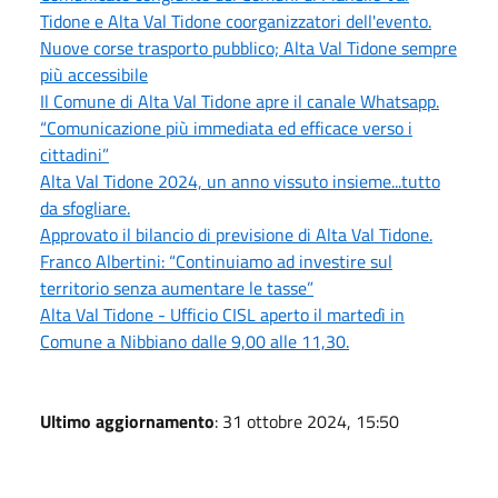
Tidone e Alta Val Tidone coorganizzatori dell'evento.
Nuove corse trasporto pubblico; Alta Val Tidone sempre
più accessibile
Il Comune di Alta Val Tidone apre il canale Whatsapp.
“Comunicazione più immediata ed efficace verso i
cittadini”
Alta Val Tidone 2024, un anno vissuto insieme...tutto
da sfogliare.
Approvato il bilancio di previsione di Alta Val Tidone.
Franco Albertini: “Continuiamo ad investire sul
territorio senza aumentare le tasse”
Alta Val Tidone - Ufficio CISL aperto il martedì in
Comune a Nibbiano dalle 9,00 alle 11,30.
Ultimo aggiornamento
: 31 ottobre 2024, 15:50