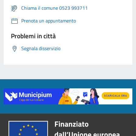
Chiama il comune 0523 993711
Prenota un appuntamento
Problemi in città
Segnala disservizio