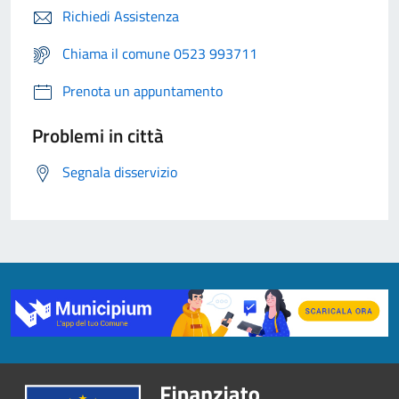
Richiedi Assistenza
Chiama il comune 0523 993711
Prenota un appuntamento
Problemi in città
Segnala disservizio