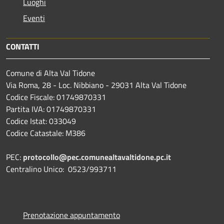
Luoghi
Eventi
CONTATTI
Comune di Alta Val Tidone
Via Roma, 28 - Loc. Nibbiano - 29031 Alta Val Tidone
Codice Fiscale: 01749870331
Partita IVA: 01749870331
Codice Istat: 033049
Codice Catastale: M386
PEC:
protocollo@pec.comunealtavaltidone.pc.it
Centralino Unico: 0523/993711
Prenotazione appuntamento