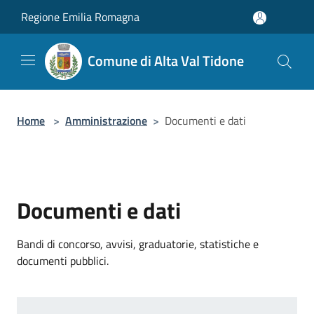
Salta al contenuto principale
Regione Emilia Romagna
Comune di Alta Val Tidone
Home
>
Amministrazione
>
Documenti e dati
Documenti e dati
Bandi di concorso, avvisi, graduatorie, statistiche e
documenti pubblici.