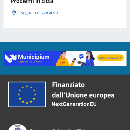
Problemi in città
Segnala disservizio