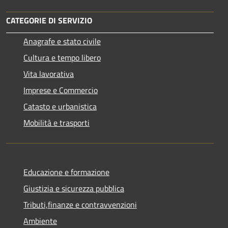
CATEGORIE DI SERVIZIO
Anagrafe e stato civile
Cultura e tempo libero
Vita lavorativa
Imprese e Commercio
Catasto e urbanistica
Mobilità e trasporti
Educazione e formazione
Giustizia e sicurezza pubblica
Tributi,finanze e contravvenzioni
Ambiente