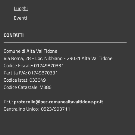
Luoghi
Eventi
CONTATTI
Comune di Alta Val Tidone
Via Roma, 28 - Loc. Nibbiano - 29031 Alta Val Tidone
Codice Fiscale: 01749870331
Partita IVA: 01749870331
Codice Istat: 033049
Codice Catastale: M386
PEC:
protocollo@pec.comunealtavaltidone.pc.it
Centralino Unico: 0523/993711