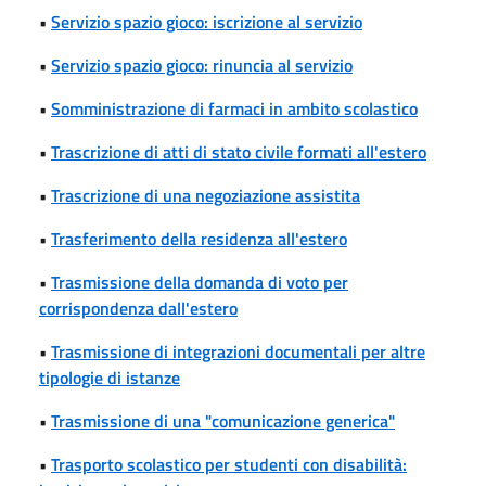
•
Servizio spazio gioco: iscrizione al servizio
•
Servizio spazio gioco: rinuncia al servizio
•
Somministrazione di farmaci in ambito scolastico
•
Trascrizione di atti di stato civile formati all'estero
•
Trascrizione di una negoziazione assistita
•
Trasferimento della residenza all'estero
•
Trasmissione della domanda di voto per
corrispondenza dall'estero
•
Trasmissione di integrazioni documentali per altre
tipologie di istanze
•
Trasmissione di una "comunicazione generica"
•
Trasporto scolastico per studenti con disabilità: