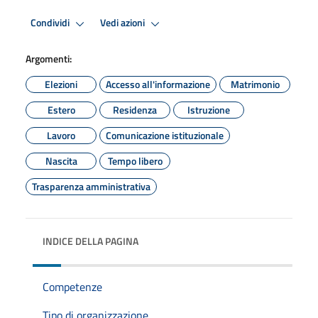
Condividi
Vedi azioni
Argomenti:
Elezioni
Accesso all'informazione
Matrimonio
Estero
Residenza
Istruzione
Lavoro
Comunicazione istituzionale
Nascita
Tempo libero
Trasparenza amministrativa
INDICE DELLA PAGINA
Competenze
Tipo di organizzazione