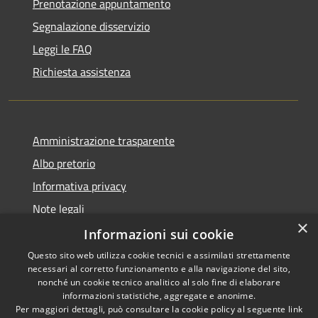
Prenotazione appuntamento
Segnalazione disservizio
Leggi le FAQ
Richiesta assistenza
Amministrazione trasparente
Albo pretorio
Informativa privacy
Note legali
×
Dichiarazione di accessibilità
Informazioni sui cookie
Questo sito web utilizza cookie tecnici e assimilati strettamente
necessari al corretto funzionamento e alla navigazione del sito,
nonché un cookie tecnico analitico al solo fine di elaborare
informazioni statistiche, aggregate e anonime.
RSS
Copyright © 2026 • Comune di
Per maggiori dettagli, può consultare la cookie policy al seguente
link