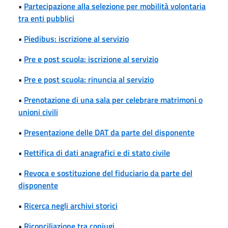
•
Partecipazione alla selezione per mobilità volontaria
tra enti pubblici
•
Piedibus: iscrizione al servizio
•
Pre e post scuola: iscrizione al servizio
•
Pre e post scuola: rinuncia al servizio
•
Prenotazione di una sala per celebrare matrimoni o
unioni civili
•
Presentazione delle DAT da parte del disponente
•
Rettifica di dati anagrafici e di stato civile
•
Revoca e sostituzione del fiduciario da parte del
disponente
•
Ricerca negli archivi storici
•
Riconciliazione tra coniugi