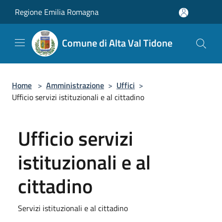
Salta al contenuto principale
Regione Emilia Romagna
Comune di Alta Val Tidone
Home
>
Amministrazione
>
Uffici
>
Ufficio servizi istituzionali e al cittadino
Ufficio servizi
istituzionali e al
cittadino
Servizi istituzionali e al cittadino