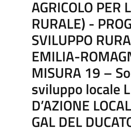
AGRICOLO PER 
RURALE) - PRO
SVILUPPO RURA
EMILIA-ROMAG
MISURA 19 – Sos
sviluppo locale
D’AZIONE LOCA
GAL DEL DUCAT