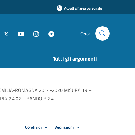
Accedi all'area personale
Cerca
Tutti gli argomenti
EMILIA-ROMAGNA 2014-2020 MISURA 19 –
RIA 7.4.02 – BANDO B.2.4
Condividi
Vedi azioni