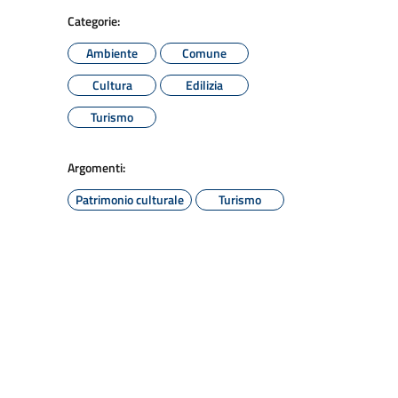
Categorie:
Ambiente
Comune
Cultura
Edilizia
Turismo
Argomenti:
Patrimonio culturale
Turismo