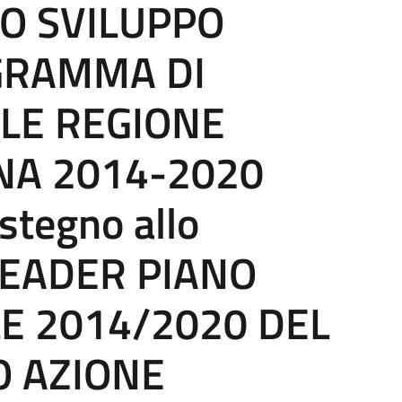
LO SVILUPPO
GRAMMA DI
LE REGIONE
NA 2014-2020
tegno allo
 LEADER PIANO
LE 2014/2020 DEL
O AZIONE