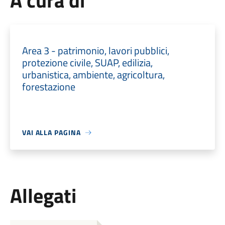
A cura di
Area 3 - patrimonio, lavori pubblici,
protezione civile, SUAP, edilizia,
urbanistica, ambiente, agricoltura,
forestazione
VAI ALLA PAGINA
Allegati