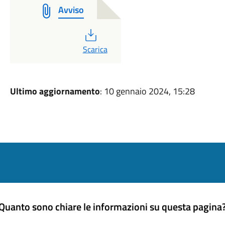
Avviso
PDF
Scarica
Ultimo aggiornamento
: 10 gennaio 2024, 15:28
Quanto sono chiare le informazioni su questa pagina