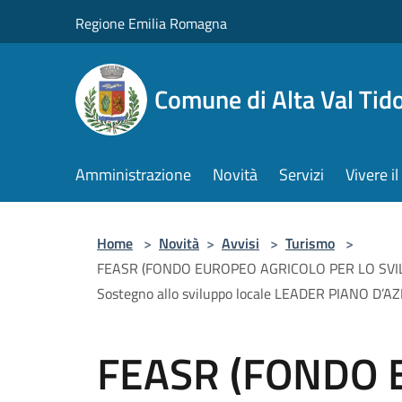
Salta al contenuto principale
Regione Emilia Romagna
Comune di Alta Val Tid
Amministrazione
Novità
Servizi
Vivere 
Home
>
Novità
>
Avvisi
>
Turismo
>
FEASR (FONDO EUROPEO AGRICOLO PER LO SVI
Sostegno allo sviluppo locale LEADER PIANO 
FEASR (FONDO