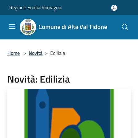
Salta al contenuto principale
Regione Emilia Romagna
Comune di Alta Val Tidone
Home
>
Novità
>
Edilizia
Novità: Edilizia