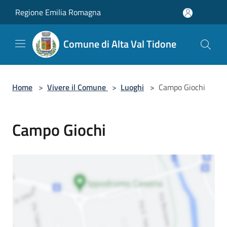
Salta al contenuto principale
Regione Emilia Romagna
Comune di Alta Val Tidone
Home
>
Vivere il Comune
>
Luoghi
>
Campo Giochi
Campo Giochi