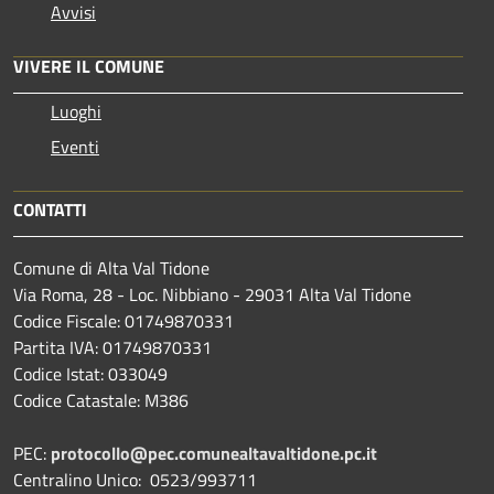
Avvisi
VIVERE IL COMUNE
Luoghi
Eventi
CONTATTI
Comune di Alta Val Tidone
Via Roma, 28 - Loc. Nibbiano - 29031 Alta Val Tidone
Codice Fiscale: 01749870331
Partita IVA: 01749870331
Codice Istat: 033049
Codice Catastale: M386
PEC:
protocollo@pec.comunealtavaltidone.pc.it
Centralino Unico: 0523/993711