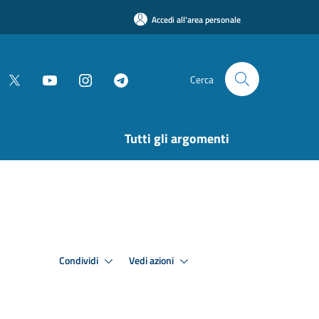
Accedi all'area personale
Cerca
Tutti gli argomenti
Condividi
Vedi azioni