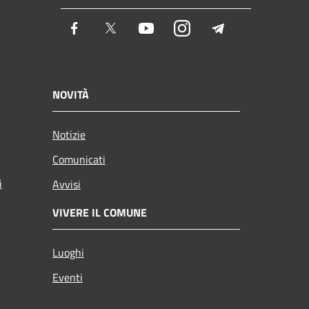
Facebook
Twitter
Youtube
Instagram
Telegram
NOVITÀ
Notizie
Comunicati
i
Avvisi
VIVERE IL COMUNE
Luoghi
Eventi