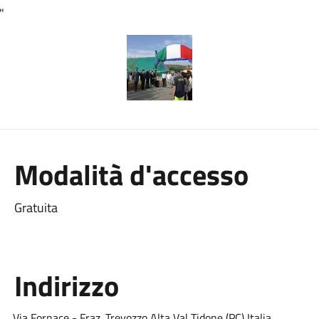
"
Modalità d'accesso
Gratuita
Indirizzo
Via Fornace - Fraz. Trevozzo Alta Val Tidone (PC) Italia