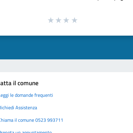
atta il comune
Leggi le domande frequenti
Richiedi Assistenza
Chiama il comune 0523 993711
Prenota un appuntamento