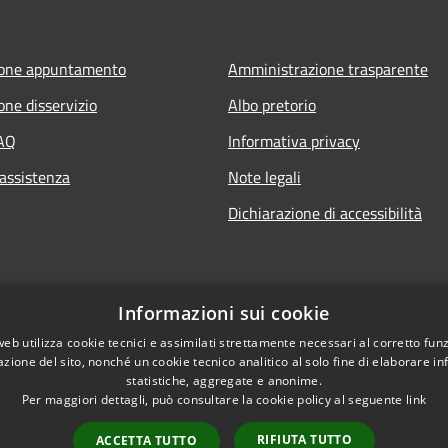
ione appuntamento
Amministrazione trasparente
one disservizio
Albo pretorio
FAQ
Informativa privacy
 assistenza
Note legali
Dichiarazione di accessibilità
Informazioni sui cookie
web utilizza cookie tecnici e assimilati strettamente necessari al corretto fu
azione del sito, nonché un cookie tecnico analitico al solo fine di elaborare i
statistiche, aggregate e anonime.
Per maggiori dettagli, può consultare la cookie policy al seguente
link
RIFIUTA TUTTO
ACCETTA TUTTO