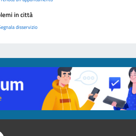
lemi in città
Segnala disservizio