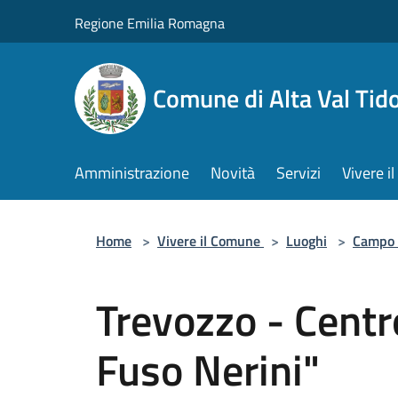
Salta al contenuto principale
Regione Emilia Romagna
Comune di Alta Val Tid
Amministrazione
Novità
Servizi
Vivere 
Home
>
Vivere il Comune
>
Luoghi
>
Campo 
Trevozzo - Centr
Fuso Nerini"