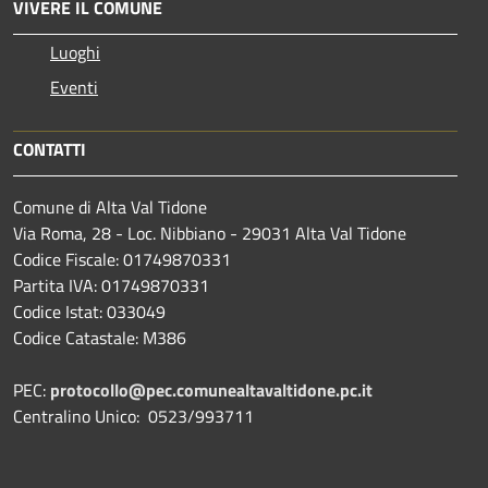
VIVERE IL COMUNE
Luoghi
Eventi
CONTATTI
Comune di Alta Val Tidone
Via Roma, 28 - Loc. Nibbiano - 29031 Alta Val Tidone
Codice Fiscale: 01749870331
Partita IVA: 01749870331
Codice Istat: 033049
Codice Catastale: M386
PEC:
protocollo@pec.comunealtavaltidone.pc.it
Centralino Unico: 0523/993711