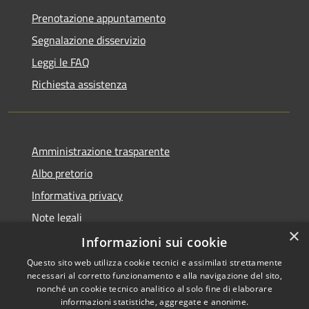
Prenotazione appuntamento
Segnalazione disservizio
Leggi le FAQ
Richiesta assistenza
Amministrazione trasparente
Albo pretorio
Informativa privacy
Note legali
×
Dichiarazione di accessibilità
Informazioni sui cookie
Questo sito web utilizza cookie tecnici e assimilati strettamente
necessari al corretto funzionamento e alla navigazione del sito,
nonché un cookie tecnico analitico al solo fine di elaborare
informazioni statistiche, aggregate e anonime.
Copyright © 2026 • Comune di