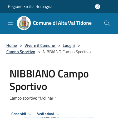
Salta al contenuto principale
Regione Emilia Romagna
Comune di Alta Val Tidone
Home
>
Vivere il Comune
>
Luoghi
>
Campo Sportivo
>
NIBBIANO Campo Sportivo
NIBBIANO Campo
Sportivo
Campo sportivo "Molinari"
Condividi
Vedi azioni