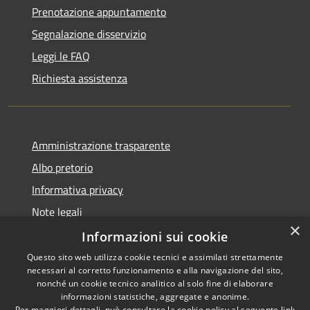
Prenotazione appuntamento
Segnalazione disservizio
Leggi le FAQ
Richiesta assistenza
Amministrazione trasparente
Albo pretorio
Informativa privacy
Note legali
×
Dichiarazione di accessibilità
Informazioni sui cookie
Questo sito web utilizza cookie tecnici e assimilati strettamente
necessari al corretto funzionamento e alla navigazione del sito,
nonché un cookie tecnico analitico al solo fine di elaborare
informazioni statistiche, aggregate e anonime.
RSS
Copyright © 2026 • Comune di
Per maggiori dettagli, può consultare la cookie policy al seguente
link