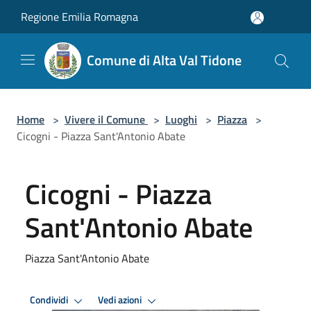
Salta al contenuto principale
Regione Emilia Romagna
Comune di Alta Val Tidone
Home
>
Vivere il Comune
>
Luoghi
>
Piazza
>
Cicogni - Piazza Sant'Antonio Abate
Cicogni - Piazza
Sant'Antonio Abate
Piazza Sant'Antonio Abate
Condividi
Vedi azioni