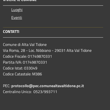
Luoghi
Eventi
CONTATTI
Comune di Alta Val Tidone
Via Roma, 28 - Loc. Nibbiano - 29031 Alta Val Tidone
Codice Fiscale: 01749870331
Partita IVA: 01749870331
Codice Istat: 033049
Codice Catastale: M386
PEC:
protocollo@pec.comunealtavaltidone.pc.it
Centralino Unico: 0523/993711