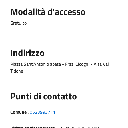
Modalità d'accesso
Gratuito
Indirizzo
Piazza Sant'Antonio abate - Fraz. Cicogni - Alta Val
Tidone
Punti di contatto
Comune
:
0523993711
Ultimo aggiornamento
: 27 luglio 2024, 12:19