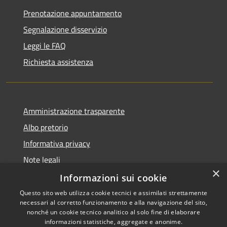
Prenotazione appuntamento
Segnalazione disservizio
Leggi le FAQ
Richiesta assistenza
Amministrazione trasparente
Albo pretorio
Informativa privacy
Note legali
×
Dichiarazione di accessibilità
Informazioni sui cookie
Questo sito web utilizza cookie tecnici e assimilati strettamente
necessari al corretto funzionamento e alla navigazione del sito,
nonché un cookie tecnico analitico al solo fine di elaborare
informazioni statistiche, aggregate e anonime.
Copyright © 2026 • Comune di