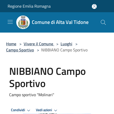
Salta al contenuto principale
Regione Emilia Romagna
Comune di Alta Val Tidone
Home
>
Vivere il Comune
>
Luoghi
>
Campo Sportivo
>
NIBBIANO Campo Sportivo
NIBBIANO Campo
Sportivo
Campo sportivo "Molinari"
Condividi
Vedi azioni