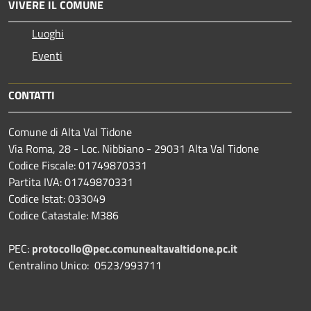
VIVERE IL COMUNE
Luoghi
Eventi
CONTATTI
Comune di Alta Val Tidone
Via Roma, 28 - Loc. Nibbiano - 29031 Alta Val Tidone
Codice Fiscale: 01749870331
Partita IVA: 01749870331
Codice Istat: 033049
Codice Catastale: M386
PEC:
protocollo@pec.comunealtavaltidone.pc.it
Centralino Unico: 0523/993711