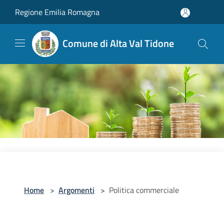
Salta al contenuto principale
Regione Emilia Romagna
Comune di Alta Val Tidone
Home
>
Argomenti
>
Politica commerciale