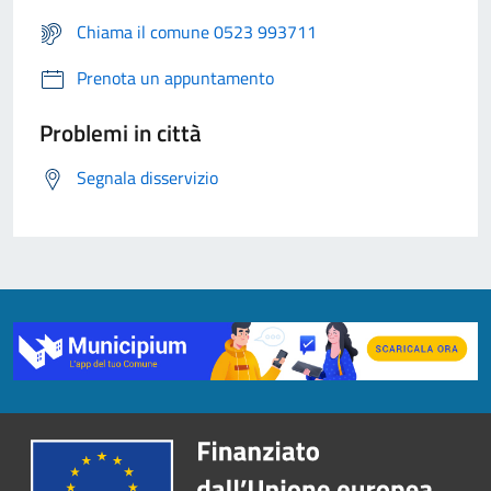
Chiama il comune 0523 993711
Prenota un appuntamento
Problemi in città
Segnala disservizio