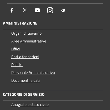
Facebook
Twitter
Youtube
Instagram
Telegram
AMMINISTRAZIONE
Organi di Governo
Aree Amministrative
Uffici
Enti e fondazioni
Politici
Personale Amministrativo
Documenti e dati
CATEGORIE DI SERVIZIO
Anagrafe e stato civile