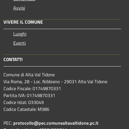
Avvisi
VIVERE IL COMUNE
Luoghi
Eventi
CONTATTI
Comune di Alta Val Tidone
Via Roma, 28 - Loc. Nibbiano - 29031 Alta Val Tidone
Codice Fiscale: 01749870331
Partita IVA: 01749870331
Codice Istat: 033049
Codice Catastale: M386
PEC:
protocollo@pec.comunealtavaltidone.pc.it