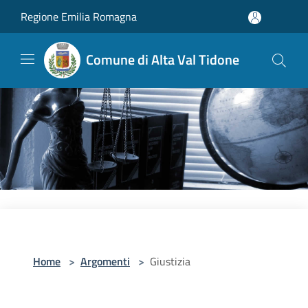
Salta al contenuto principale
Regione Emilia Romagna
Comune di Alta Val Tidone
Home
>
Argomenti
>
Giustizia