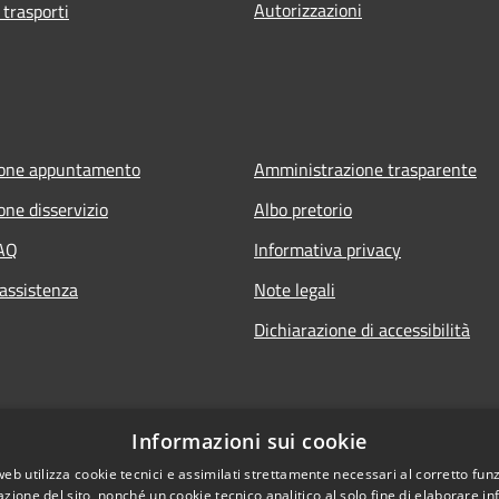
Autorizzazioni
 trasporti
ione appuntamento
Amministrazione trasparente
one disservizio
Albo pretorio
FAQ
Informativa privacy
 assistenza
Note legali
Dichiarazione di accessibilità
Informazioni sui cookie
web utilizza cookie tecnici e assimilati strettamente necessari al corretto fu
azione del sito, nonché un cookie tecnico analitico al solo fine di elaborare i