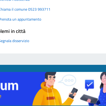
Chiama il comune 0523 993711
Prenota un appuntamento
lemi in città
Segnala disservizio