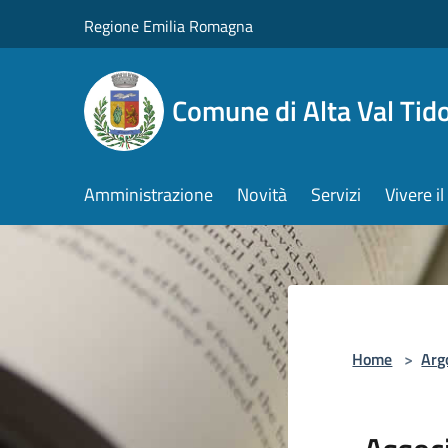
Salta al contenuto principale
Regione Emilia Romagna
Comune di Alta Val Tid
Amministrazione
Novità
Servizi
Vivere 
Home
>
Arg