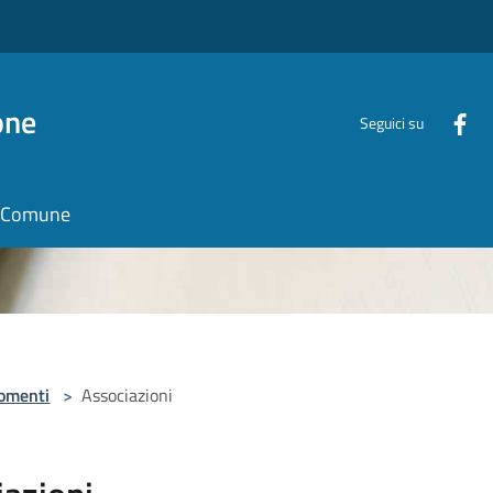
one
Seguici su
il Comune
omenti
>
Associazioni