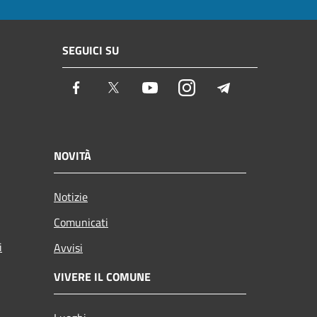
SEGUICI SU
Facebook
Twitter
Youtube
Instagram
Telegram
NOVITÀ
Notizie
Comunicati
i
Avvisi
VIVERE IL COMUNE