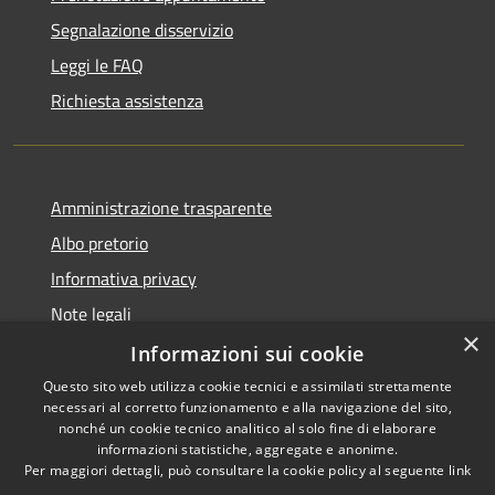
Segnalazione disservizio
Leggi le FAQ
Richiesta assistenza
Amministrazione trasparente
Albo pretorio
Informativa privacy
Note legali
×
Dichiarazione di accessibilità
Informazioni sui cookie
Questo sito web utilizza cookie tecnici e assimilati strettamente
necessari al corretto funzionamento e alla navigazione del sito,
nonché un cookie tecnico analitico al solo fine di elaborare
informazioni statistiche, aggregate e anonime.
RSS
Copyright © 2026 • Comune di
Per maggiori dettagli, può consultare la cookie policy al seguente
link
Accessibilità
Alta Val Tidone • Powered by