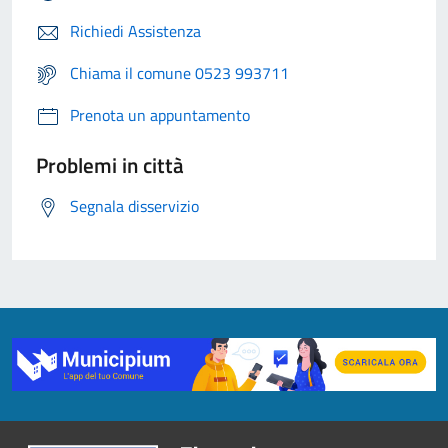
Richiedi Assistenza
Chiama il comune 0523 993711
Prenota un appuntamento
Problemi in città
Segnala disservizio