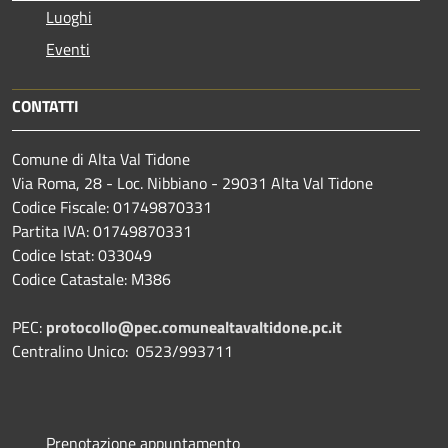
Luoghi
Eventi
CONTATTI
Comune di Alta Val Tidone
Via Roma, 28 - Loc. Nibbiano - 29031 Alta Val Tidone
Codice Fiscale: 01749870331
Partita IVA: 01749870331
Codice Istat: 033049
Codice Catastale: M386
PEC:
protocollo@pec.comunealtavaltidone.pc.it
Centralino Unico: 0523/993711
Prenotazione appuntamento