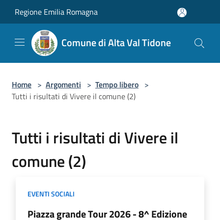
Salta al contenuto principale
Regione Emilia Romagna
Comune di Alta Val Tidone
Home
>
Argomenti
>
Tempo libero
>
Tutti i risultati di Vivere il comune (2)
Tutti i risultati di Vivere il
comune (2)
EVENTI SOCIALI
Piazza grande Tour 2026 - 8^ Edizione