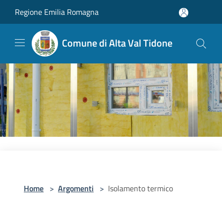
Salta al contenuto principale
Regione Emilia Romagna
Comune di Alta Val Tidone
Home
>
Argomenti
>
Isolamento termico