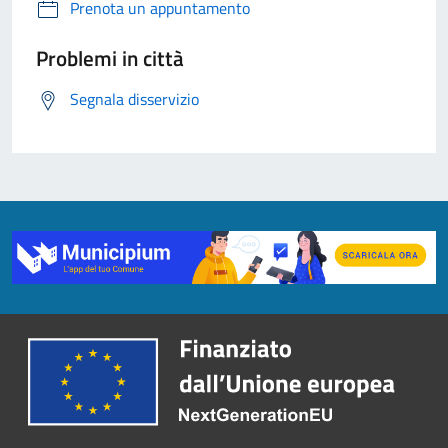
Prenota un appuntamento
Problemi in città
Segnala disservizio