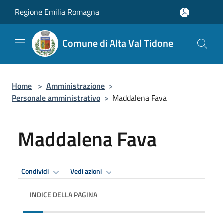
Salta al contenuto principale
Regione Emilia Romagna
Comune di Alta Val Tidone
Home
>
Amministrazione
>
Personale amministrativo
>
Maddalena Fava
Maddalena Fava
Condividi
Vedi azioni
INDICE DELLA PAGINA