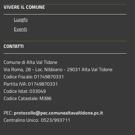
VIVERE IL COMUNE
Luoghi
Eventi
CONTATTI
Comune di Alta Val Tidone
Via Roma, 28 - Loc. Nibbiano - 29031 Alta Val Tidone
Codice Fiscale: 01749870331
Partita IVA: 01749870331
Codice Istat: 033049
Codice Catastale: M386
PEC:
protocollo@pec.comunealtavaltidone.pc.it
Centralino Unico: 0523/993711