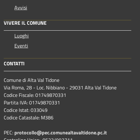
Avvisi
VIVERE IL COMUNE
Luoghi
Eventi
CONTATTI
Comune di Alta Val Tidone
Via Roma, 28 - Loc. Nibbiano - 29031 Alta Val Tidone
Codice Fiscale: 01749870331
Partita IVA: 01749870331
Codice Istat: 033049
Codice Catastale: M386
PEC:
protocollo@pec.comunealtavaltidone.pc.it