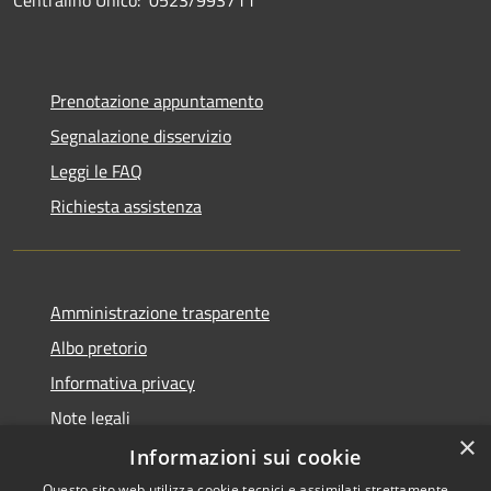
Centralino Unico: 0523/993711
Prenotazione appuntamento
Segnalazione disservizio
Leggi le FAQ
Richiesta assistenza
Amministrazione trasparente
Albo pretorio
Informativa privacy
Note legali
×
Dichiarazione di accessibilità
Informazioni sui cookie
Questo sito web utilizza cookie tecnici e assimilati strettamente