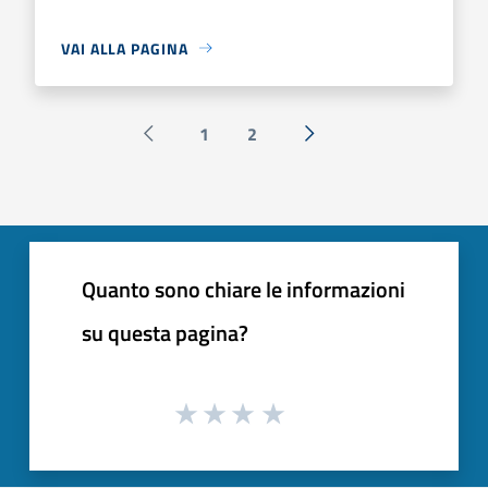
VAI ALLA PAGINA
1
2
Pagina precedente
Successiva »
Quanto sono chiare le informazioni
su questa pagina?