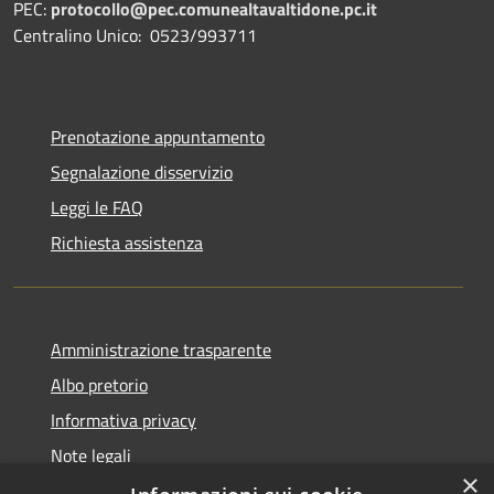
PEC:
protocollo@pec.comunealtavaltidone.pc.it
Centralino Unico: 0523/993711
Prenotazione appuntamento
Segnalazione disservizio
Leggi le FAQ
Richiesta assistenza
Amministrazione trasparente
Albo pretorio
Informativa privacy
Note legali
×
Dichiarazione di accessibilità