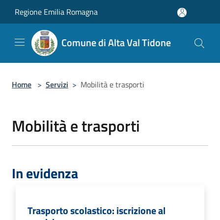
Salta al contenuto principale
Regione Emilia Romagna
Comune di Alta Val Tidone
Home
>
Servizi
>
Mobilità e trasporti
Mobilità e trasporti
In evidenza
Trasporto scolastico: iscrizione al