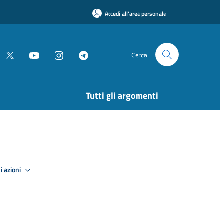
Accedi all'area personale
Cerca
Tutti gli argomenti
i azioni