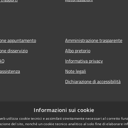
ione appuntamento
Amministrazione trasparente
one disservizio
Albo pretorio
FAQ
Informativa privacy
 assistenza
Note legali
Dichiarazione di accessibilità
Informazioni sui cookie
web utilizza cookie tecnici e assimilati strettamente necessari al corretto fu
azione del sito, nonché un cookie tecnico analitico al solo fine di elaborare i