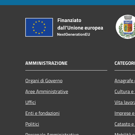
AMMINISTRAZIONE
CATEGORI
Organi di Governo
Anagrafe e
Aree Amministrative
Cultura e
Uffici
Vita lavor
Enti e fondazioni
Imprese 
Politici
Catasto e
Personale Amministrativo
Mobilità e