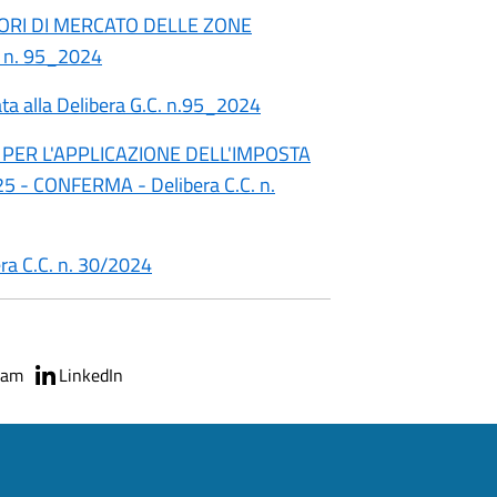
ORI DI MERCATO DELLE ZONE
 n. 95_2024
a alla Delibera G.C. n.95_2024
PER L'APPLICAZIONE DELL'IMPOSTA
 - CONFERMA - Delibera C.C. n.
ra C.C. n. 30/2024
ram
LinkedIn