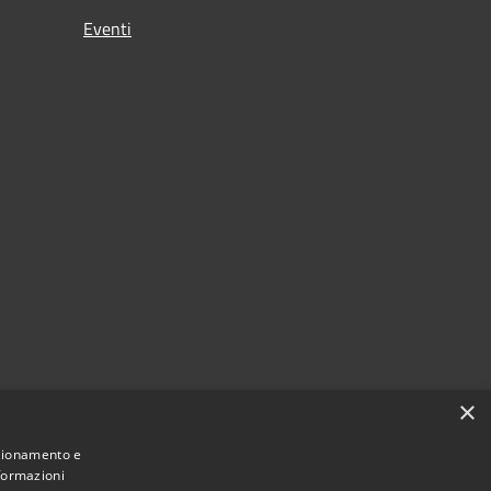
Eventi
×
nzionamento e
nformazioni