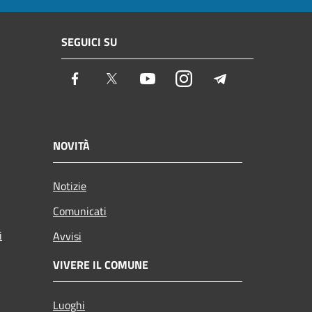
SEGUICI SU
Facebook
Twitter
Youtube
Instagram
Telegram
NOVITÀ
Notizie
Comunicati
i
Avvisi
VIVERE IL COMUNE
Luoghi