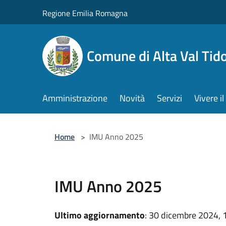
Salta al contenuto principale
Regione Emilia Romagna
Comune di Alta Val Tid
Amministrazione
Novità
Servizi
Vivere 
Home
>
IMU Anno 2025
IMU Anno 2025
Ultimo aggiornamento
: 30 dicembre 2024, 