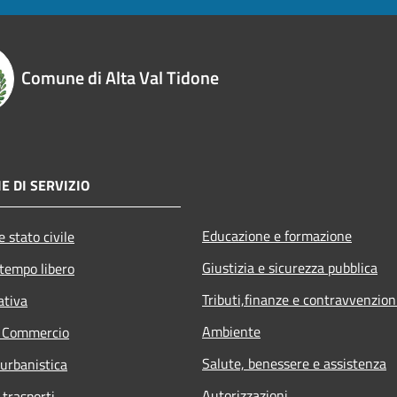
Comune di Alta Val Tidone
E DI SERVIZIO
Educazione e formazione
 stato civile
Giustizia e sicurezza pubblica
 tempo libero
Tributi,finanze e contravvenzion
ativa
Ambiente
e Commercio
Salute, benessere e assistenza
 urbanistica
Autorizzazioni
 trasporti