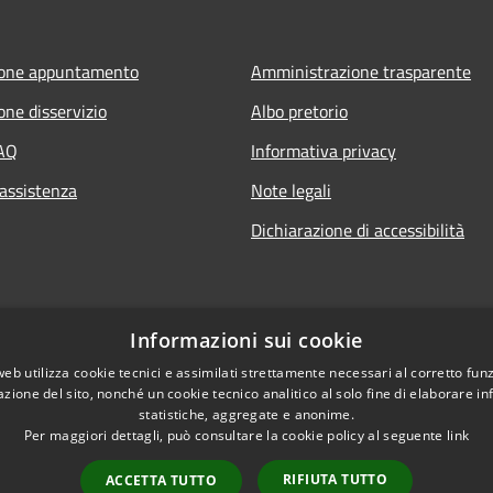
ione appuntamento
Amministrazione trasparente
one disservizio
Albo pretorio
FAQ
Informativa privacy
 assistenza
Note legali
Dichiarazione di accessibilità
Informazioni sui cookie
web utilizza cookie tecnici e assimilati strettamente necessari al corretto fu
azione del sito, nonché un cookie tecnico analitico al solo fine di elaborare i
statistiche, aggregate e anonime.
Per maggiori dettagli, può consultare la cookie policy al seguente
link
RIFIUTA TUTTO
ACCETTA TUTTO