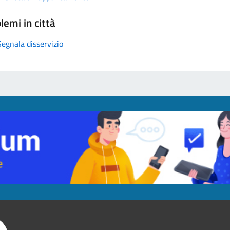
lemi in città
Segnala disservizio