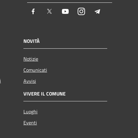
Facebook
Twitter
Youtube
Instagram
Telegram
NOVITÀ
Notizie
Comunicati
i
Avvisi
VIVERE IL COMUNE
Luoghi
Eventi