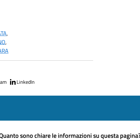
ATA
,
NO
,
ARA
ram
LinkedIn
Quanto sono chiare le informazioni su questa pagina