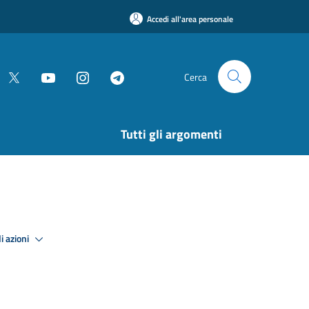
Accedi all'area personale
Cerca
Tutti gli argomenti
i azioni