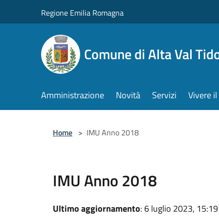
Salta al contenuto principale
Regione Emilia Romagna
Comune di Alta Val Tid
Amministrazione
Novità
Servizi
Vivere 
Home
>
IMU Anno 2018
IMU Anno 2018
Ultimo aggiornamento
: 6 luglio 2023, 15:19