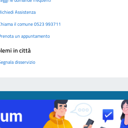
Richiedi Assistenza
Chiama il comune 0523 993711
Prenota un appuntamento
lemi in città
Segnala disservizio