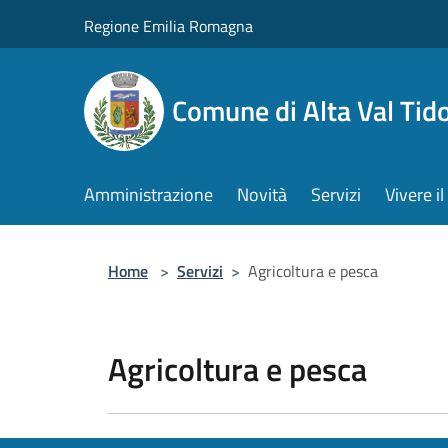
Salta al contenuto principale
Regione Emilia Romagna
Comune di Alta Val Tid
Amministrazione
Novità
Servizi
Vivere 
Home
>
Servizi
>
Agricoltura e pesca
Agricoltura e pesca