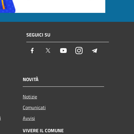
SEGUICI SU
Facebook
Twitter
Youtube
Instagram
Telegram
NOVITÀ
Notizie
Comunicati
i
Avvisi
VIVERE IL COMUNE