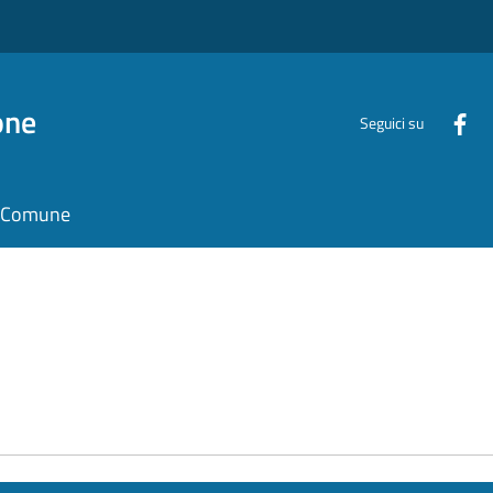
one
Seguici su
il Comune