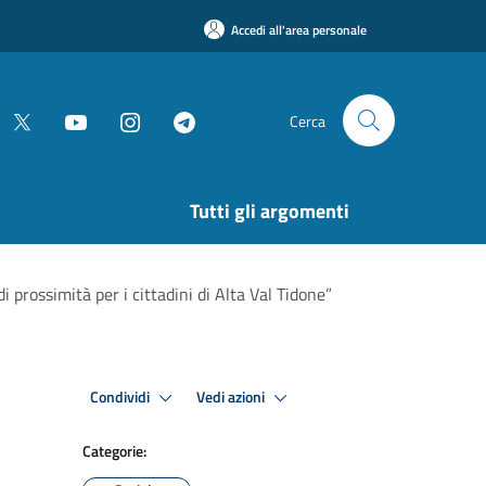
Accedi all'area personale
Cerca
Tutti gli argomenti
i prossimità per i cittadini di Alta Val Tidone”
Condividi
Vedi azioni
Categorie: