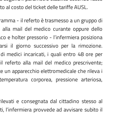
to al costo del ticket delle tariffe AUSL.
gramma - il referto è trasmesso a un gruppo di
to alla mail del medico curante oppure dello
aco e holter pressorio - l’infermiera posiziona
arsi il giorno successivo per la rimozione.
di medici incaricati, i quali entro 48 ore per
il referto alla mail del medico prescrivente;
te un apparecchio elettromedicale che rileva i
temperatura corporea, pressione arteriosa,
 rilevati e consegnata dal cittadino stesso al
i, l’infermiera provvede ad avvisare subito il