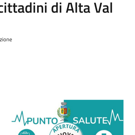
ittadini di Alta Val
azione