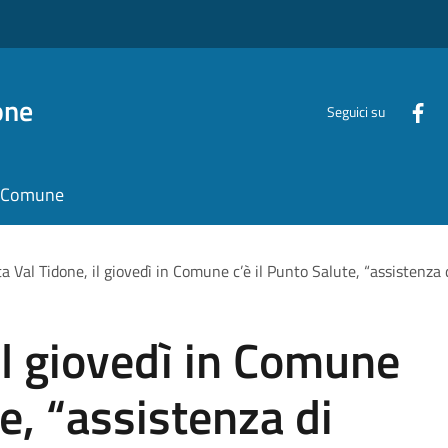
one
Seguici su
il Comune
ta Val Tidone, il giovedì in Comune c’è il Punto Salute, “assistenza d
il giovedì in Comune
te, “assistenza di