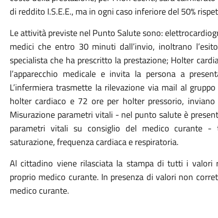
di reddito I.S.E.E., ma in ogni caso inferiore del 50% rispet
Le attività previste nel Punto Salute sono: elettrocardio
medici che entro 30 minuti dall’invio, inoltrano l’esi
specialista che ha prescritto la prestazione; Holter cardi
l’apparecchio medicale e invita la persona a present
L’infermiera trasmette la rilevazione via mail al gruppo 
holter cardiaco e 72 ore per holter pressorio, inviano 
Misurazione parametri vitali - nel punto salute è presen
parametri vitali su consiglio del medico curante - 
saturazione, frequenza cardiaca e respiratoria.
Al cittadino viene rilasciata la stampa di tutti i valori
proprio medico curante. In presenza di valori non corrett
medico curante.