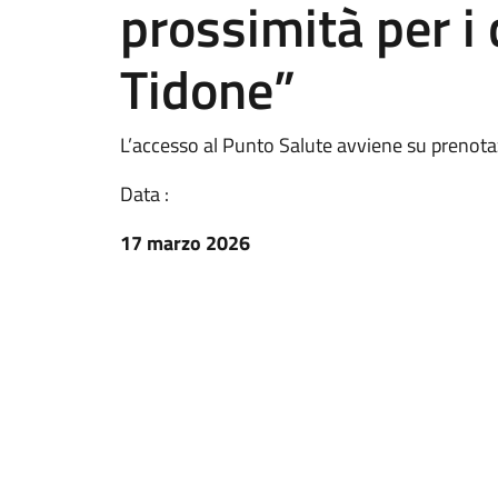
prossimità per i c
Tidone”
L’accesso al Punto Salute avviene su prenot
Data :
17 marzo 2026