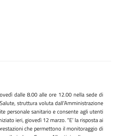
ovedì dalle 8.00 alle ore 12.00 nella sede di
alute, struttura voluta dall’Amministrazione
te personale sanitario e consente agli utenti
iniziato ieri, giovedì 12 marzo. “E’ la risposta ai
a prestazioni che permettono il monitoraggio di