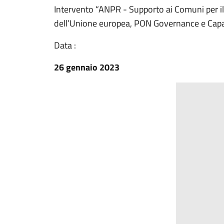
Intervento “ANPR - Supporto ai Comuni per il
dell’Unione europea, PON Governance e Capa
Data :
26 gennaio 2023