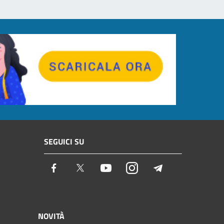
SEGUICI SU
Facebook
Twitter
Youtube
Instagram
Telegram
NOVITÀ