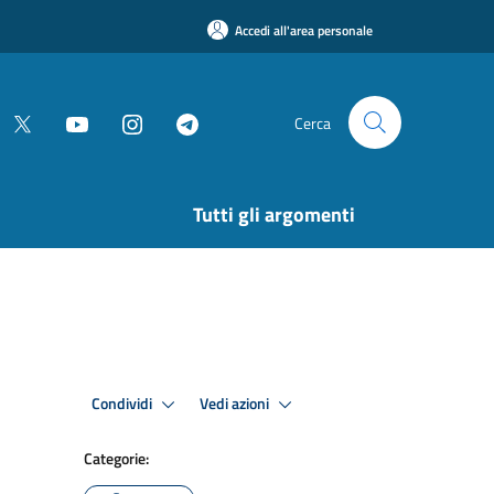
Accedi all'area personale
Cerca
Tutti gli argomenti
Condividi
Vedi azioni
Categorie: