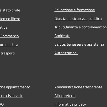
Educazione e formazione
 stato civile
Giustizia e sicurezza pubblica
 tempo libero
Tributi,finanze e contravvenzion
ativa
Ambiente
e Commercio
Salute, benessere e assistenza
 urbanistica
Autorizzazioni
 trasporti
ione appuntamento
Amministrazione trasparente
one disservizio
Albo pretorio
FAQ
Informativa privacy