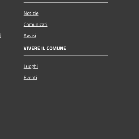
Notizie
Comunicati
i
Avvisi
VIVERE IL COMUNE
Luoghi
Eventi