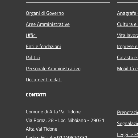
Organi di Governo
Anagrafe e
Aree Amministrative
Cultura e
Uffici
Vita lavor
Enti e fondazioni
Imprese 
Politici
Catasto e
Personale Amministrativo
Mobilità e
Documenti e dati
CONTATTI
Comune di Alta Val Tidone
Prenotaz
Via Roma, 28 - Loc. Nibbiano - 29031
Segnalazi
Alta Val Tidone
Leggi le 
Codice Fiscale: 01749870331