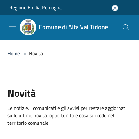
Salta al contenuto principale
Regione Emilia Romagna
Comune di Alta Val Tidone
Home
>
Novità
Novità
Le notizie, i comunicati e gli avvisi per restare aggiornati
sulle ultime novità, opportunità e cosa succede nel
territorio comunale.