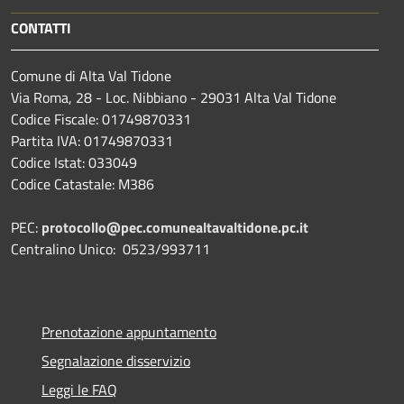
CONTATTI
Comune di Alta Val Tidone
Via Roma, 28 - Loc. Nibbiano - 29031 Alta Val Tidone
Codice Fiscale: 01749870331
Partita IVA: 01749870331
Codice Istat: 033049
Codice Catastale: M386
PEC:
protocollo@pec.comunealtavaltidone.pc.it
Centralino Unico: 0523/993711
Prenotazione appuntamento
Segnalazione disservizio
Leggi le FAQ