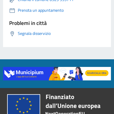
Prenota un appuntamento
Problemi in città
Segnala disservizio