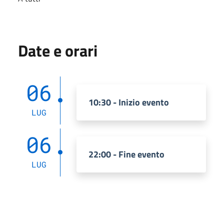
Date e orari
06
10:30 - Inizio evento
LUG
06
22:00 - Fine evento
LUG