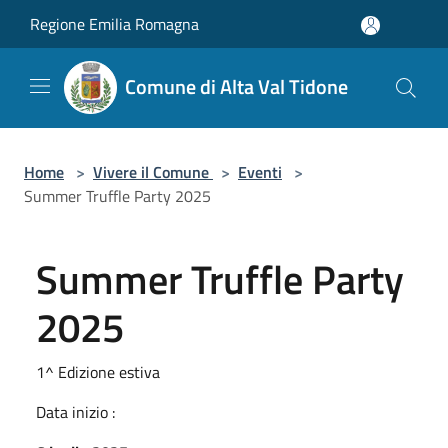
Salta al contenuto principale
Regione Emilia Romagna
Comune di Alta Val Tidone
Home
>
Vivere il Comune
>
Eventi
>
Summer Truffle Party 2025
Summer Truffle Party
2025
1^ Edizione estiva
Data inizio :