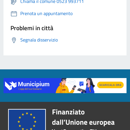
Chiama il comune 0523 993711
Prenota un appuntamento
Problemi in città
Segnala disservizio