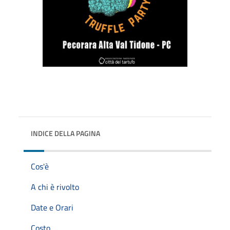
INDICE DELLA PAGINA
Cos'è
A chi è rivolto
Date e Orari
Costo