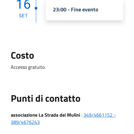
16
23:00 - Fine evento
SET
Costo
Accesso gratuito.
Punti di contatto
associazione La Strada dei Mulini
:
349/4661152 -
389/4676243