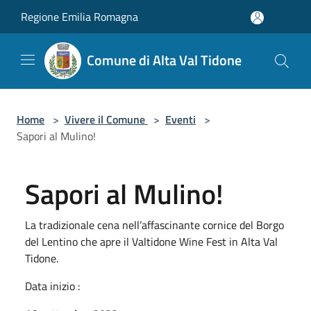
Salta al contenuto principale
Regione Emilia Romagna
Comune di Alta Val Tidone
Home
>
Vivere il Comune
>
Eventi
>
Sapori al Mulino!
Sapori al Mulino!
La tradizionale cena nell’affascinante cornice del Borgo
del Lentino che apre il Valtidone Wine Fest in Alta Val
Tidone.
Data inizio :