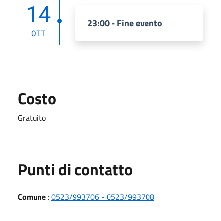
14
23:00 - Fine evento
OTT
Costo
Gratuito
Punti di contatto
Comune
:
0523/993706 - 0523/993708