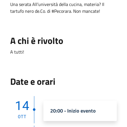
Una serata All’università della cucina, materia? Il
tartufo nero de.Co. di #Pecorara. Non mancate!
A chi è rivolto
A tutti!
Date e orari
14
20:00 - Inizio evento
OTT