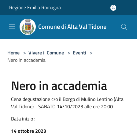
Salta al contenuto principale
Regione Emilia Romagna
Comune di Alta Val Tidone
Home
>
Vivere il Comune
>
Eventi
>
Nero in accademia
Nero in accademia
Cena degustazione c/o il Borgo di Mulino Lentino (Alta
Val Tidone) - SABATO 14/10/2023 alle ore 20.00
Data inizio :
14 ottobre 2023