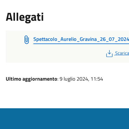
Allegati
Spettacolo_Aurelio_Gravina_26_07_202
PDF
Scaric
Ultimo aggiornamento
: 9 luglio 2024, 11:54