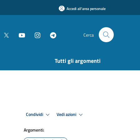
Accedi all'area personale
Cerca
Tutti gli argomenti
Condividi
Vedi azioni
Argomenti: