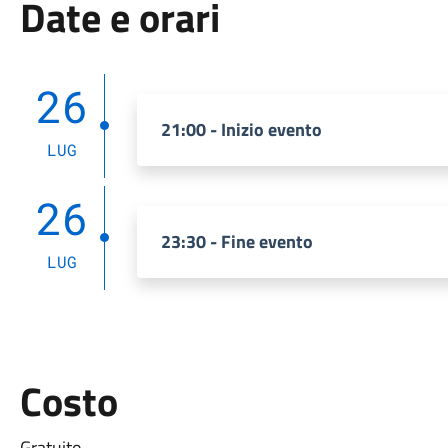
Date e orari
26
21:00 - Inizio evento
LUG
26
23:30 - Fine evento
LUG
Costo
Gratuito