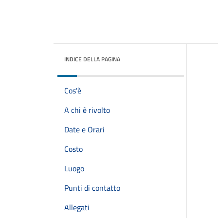
INDICE DELLA PAGINA
Cos'è
A chi è rivolto
Date e Orari
Costo
Luogo
Punti di contatto
Allegati