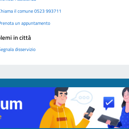
Chiama il comune 0523 993711
Prenota un appuntamento
lemi in città
Segnala disservizio