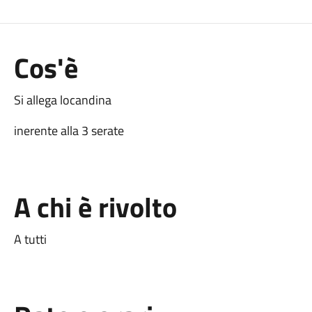
Cos'è
Si allega locandina
inerente alla 3 serate
A chi è rivolto
A tutti