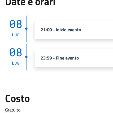
Date e orari
08
21:00 - Inizio evento
LUG
08
23:59 - Fine evento
LUG
Costo
Gratuito