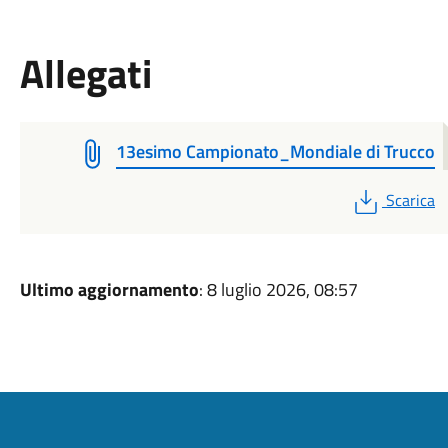
Allegati
13esimo Campionato_Mondiale di Trucco
PDF
Scarica
Ultimo aggiornamento
: 8 luglio 2026, 08:57