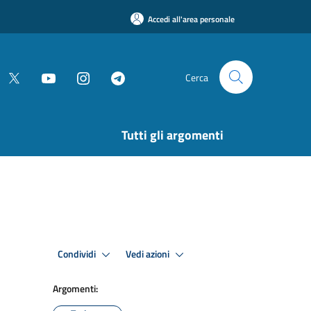
Accedi all'area personale
Cerca
Tutti gli argomenti
Condividi
Vedi azioni
Argomenti: