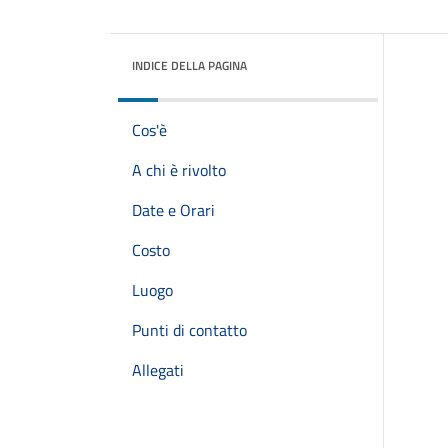
INDICE DELLA PAGINA
Cos'è
A chi è rivolto
Date e Orari
Costo
Luogo
Punti di contatto
Allegati