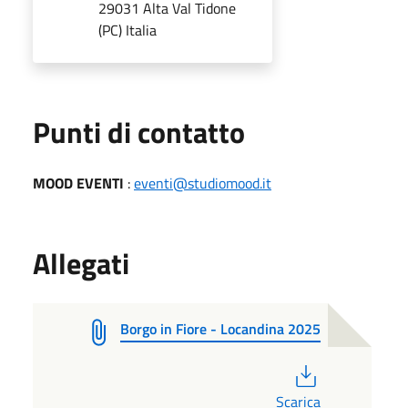
29031 Alta Val Tidone
(PC) Italia
Punti di contatto
MOOD EVENTI
:
eventi@studiomood.it
Allegati
Borgo in Fiore - Locandina 2025
PDF
Scarica