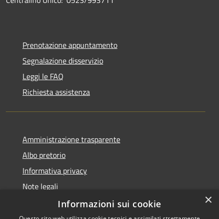
Centralino Unico: 0523/993711
Prenotazione appuntamento
Segnalazione disservizio
Leggi le FAQ
Richiesta assistenza
Amministrazione trasparente
Albo pretorio
Informativa privacy
Note legali
×
Dichiarazione di accessibilità
Informazioni sui cookie
Questo sito web utilizza cookie tecnici e assimilati strettamente