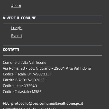
Avvisi
VIVERE IL COMUNE
Luoghi
Eventi
CONTATTI
Comune di Alta Val Tidone
Via Roma, 28 - Loc. Nibbiano - 29031 Alta Val Tidone
Codice Fiscale: 01749870331
Partita IVA: 01749870331
Codice Istat: 033049
Codice Catastale: M386
PEC:
protocollo@pec.comunealtavaltidone.pc.it