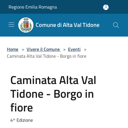
Salta al contenuto principale
Regione Emilia Romagna
Comune di Alta Val Tidone
Home
>
Vivere il Comune
>
Eventi
>
Caminata Alta Val Tidone - Borgo in fiore
Caminata Alta Val
Tidone - Borgo in
fiore
4^ Edizione