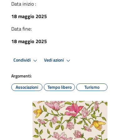
Data inizio :
18 maggio 2025
Data fine:
18 maggio 2025
Condividi
Vedi azioni
Argomenti:
Associazioni
Tempo libero
Turismo