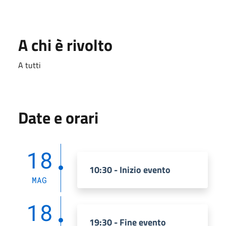
A chi è rivolto
A tutti
Date e orari
18
10:30 - Inizio evento
MAG
18
19:30 - Fine evento