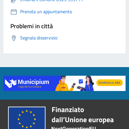
Prenota un appuntamento
Problemi in città
Segnala disservizio