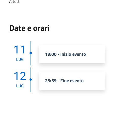
A tutti
Date e orari
11
19:00 - Inizio evento
LUG
12
23:59 - Fine evento
LUG