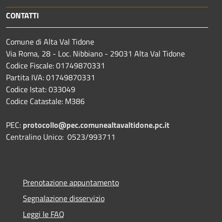
CONTATTI
Comune di Alta Val Tidone
Via Roma, 28 - Loc. Nibbiano - 29031 Alta Val Tidone
Codice Fiscale: 01749870331
Partita IVA: 01749870331
Codice Istat: 033049
Codice Catastale: M386
PEC:
protocollo@pec.comunealtavaltidone.pc.it
Centralino Unico: 0523/993711
Prenotazione appuntamento
Segnalazione disservizio
Leggi le FAQ