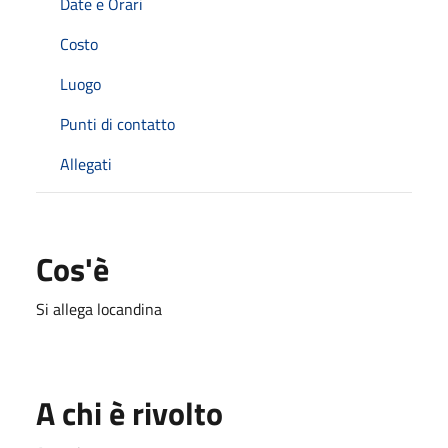
Date e Orari
Costo
Luogo
Punti di contatto
Allegati
Cos'è
Si allega locandina
A chi è rivolto