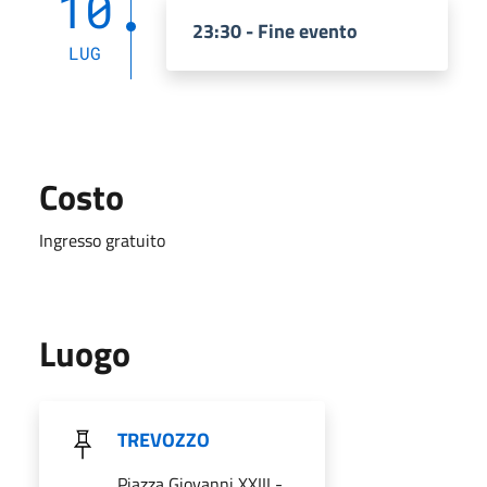
10
23:30 - Fine evento
LUG
Costo
Ingresso gratuito
Luogo
TREVOZZO
Piazza Giovanni XXIII -