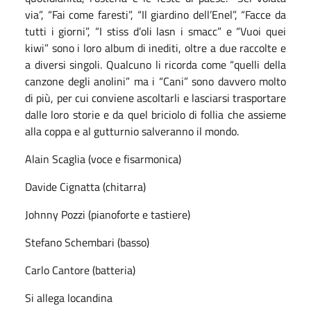
via”, “Fai come faresti”, “Il giardino dell’Enel”, “Facce da
tutti i giorni”, “I stiss d’oli lasn i smacc” e “Vuoi quei
kiwi” sono i loro album di inediti, oltre a due raccolte e
a diversi singoli. Qualcuno li ricorda come “quelli della
canzone degli anolini” ma i “Cani” sono davvero molto
di più, per cui conviene ascoltarli e lasciarsi trasportare
dalle loro storie e da quel briciolo di follia che assieme
alla coppa e al gutturnio salveranno il mondo.
Alain Scaglia (voce e fisarmonica)
Davide Cignatta (chitarra)
Johnny Pozzi (pianoforte e tastiere)
Stefano Schembari (basso)
Carlo Cantore (batteria)
Si allega locandina