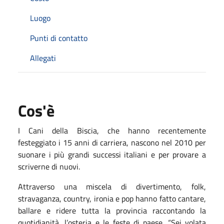
Luogo
Punti di contatto
Allegati
Cos'è
I Cani della Biscia, che hanno recentemente
festeggiato i 15 anni di carriera, nascono nel 2010 per
suonare i più grandi successi italiani e per provare a
scriverne di nuovi.
Attraverso una miscela di divertimento, folk,
stravaganza, country, ironia e pop hanno fatto cantare,
ballare e ridere tutta la provincia raccontando la
quotidianità, l’osteria e le feste di paese. “Sei volata