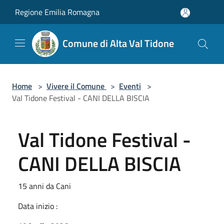
Salta al contenuto principale
Regione Emilia Romagna
Comune di Alta Val Tidone
Home
>
Vivere il Comune
>
Eventi
>
Val Tidone Festival - CANI DELLA BISCIA
Val Tidone Festival -
CANI DELLA BISCIA
15 anni da Cani
Data inizio :