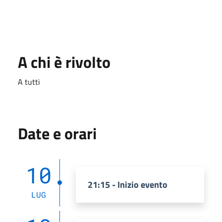
A chi è rivolto
A tutti
Date e orari
10
21:15 - Inizio evento
LUG