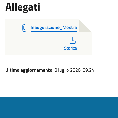
Allegati
Inaugurazione_Mostra
PDF
Scarica
Ultimo aggiornamento
: 8 luglio 2026, 09:24