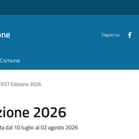
one
Seguici su
il Comune
FEST Edizione 2026
zione 2026
dal 10 luglio al 02 agosto 2026