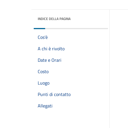
INDICE DELLA PAGINA
Cos'è
A chi è rivolto
Date e Orari
Costo
Luogo
Punti di contatto
Allegati