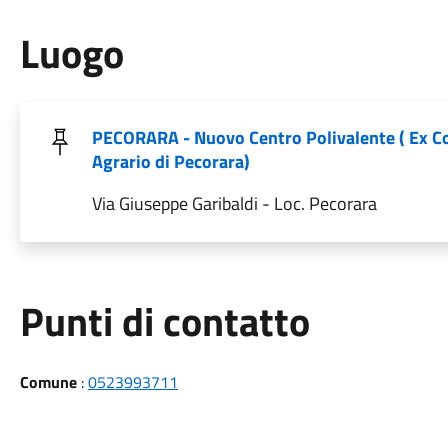
Luogo
PECORARA - Nuovo Centro Polivalente ( Ex C
Agrario di Pecorara)
Via Giuseppe Garibaldi - Loc. Pecorara
Punti di contatto
Comune
:
0523993711