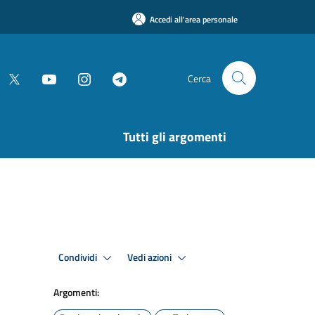
Accedi all'area personale
Cerca
Tutti gli argomenti
Condividi
Vedi azioni
Argomenti: