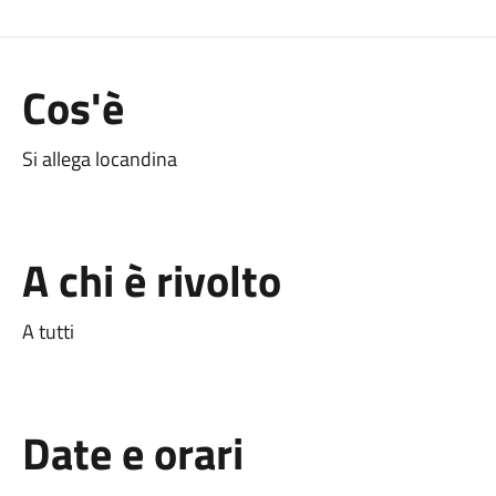
Cos'è
Si allega locandina
A chi è rivolto
A tutti
Date e orari