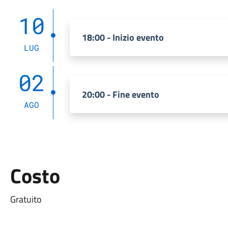
10
18:00 - Inizio evento
LUG
02
20:00 - Fine evento
AGO
Costo
Gratuito