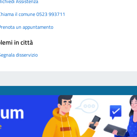
Richiedi Assistenza
Chiama il comune 0523 993711
Prenota un appuntamento
lemi in città
Segnala disservizio