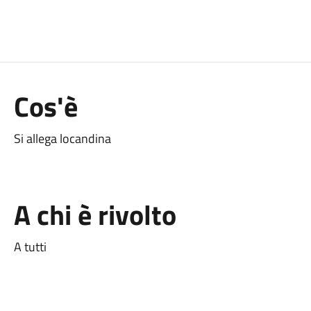
Cos'è
Si allega locandina
A chi è rivolto
A tutti