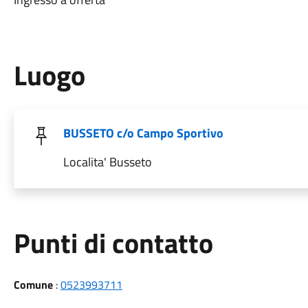
Luogo
BUSSETO c/o Campo Sportivo
Localita' Busseto
Punti di contatto
Comune
:
0523993711