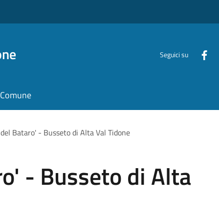
one
Seguici su
il Comune
 del Bataro' - Busseto di Alta Val Tidone
o' - Busseto di Alta