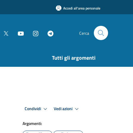
Accedi all'area personale
Cerca
Tutti gli argomenti
Condividi
Vedi azioni
Argomenti: