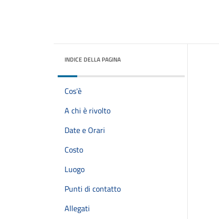
INDICE DELLA PAGINA
Cos'è
A chi è rivolto
Date e Orari
Costo
Luogo
Punti di contatto
Allegati