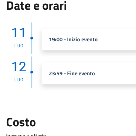
Date e orari
11
19:00 - Inizio evento
LUG
12
23:59 - Fine evento
LUG
Costo
Ingresso a offerta