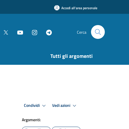
Accedi all'area personale
Cerca
Tutti gli argomenti
Condividi
Vedi azioni
Argomenti: