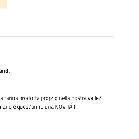
Band.
la farina prodotta proprio nella nostra valle?
a mano e quest'anno una NOVITÁ I