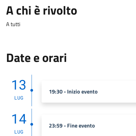
A chi è rivolto
A tutti
Date e orari
13
19:30 - Inizio evento
LUG
14
23:59 - Fine evento
LUG