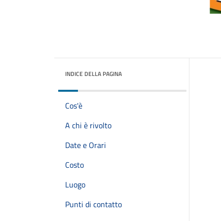
INDICE DELLA PAGINA
Cos'è
A chi è rivolto
Date e Orari
Costo
Luogo
Punti di contatto