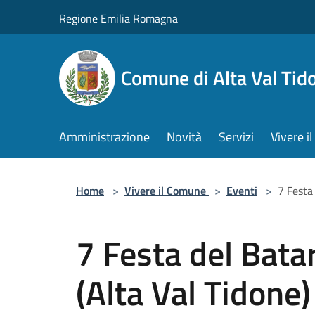
Salta al contenuto principale
Regione Emilia Romagna
Comune di Alta Val Tid
Amministrazione
Novità
Servizi
Vivere 
Home
>
Vivere il Comune
>
Eventi
>
7 Festa
7 Festa del Bata
(Alta Val Tidone)