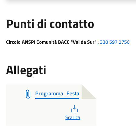
Punti di contatto
Circolo ANSPI Comunità BACC "Val da Sur"
:
338 597 2756
Allegati
Programma_Festa
PDF
Scarica