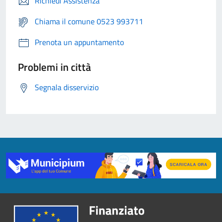
Richiedi Assistenza
Chiama il comune 0523 993711
Prenota un appuntamento
Problemi in città
Segnala disservizio