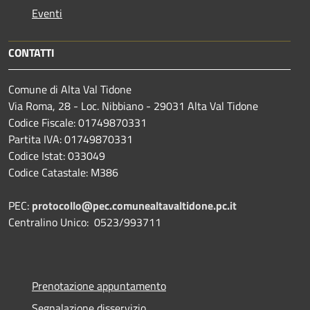
Eventi
CONTATTI
Comune di Alta Val Tidone
Via Roma, 28 - Loc. Nibbiano - 29031 Alta Val Tidone
Codice Fiscale: 01749870331
Partita IVA: 01749870331
Codice Istat: 033049
Codice Catastale: M386
PEC:
protocollo@pec.comunealtavaltidone.pc.it
Centralino Unico: 0523/993711
Prenotazione appuntamento
Segnalazione disservizio