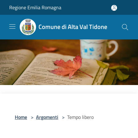
Salta al contenuto principale
Regione Emilia Romagna
Comune di Alta Val Tidone
Home
>
Argomenti
>
Tempo libero