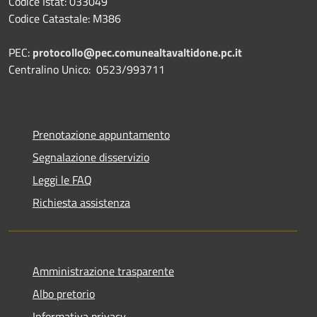
Codice Istat: 033049
Codice Catastale: M386
PEC:
protocollo@pec.comunealtavaltidone.pc.it
Centralino Unico: 0523/993711
Prenotazione appuntamento
Segnalazione disservizio
Leggi le FAQ
Richiesta assistenza
Amministrazione trasparente
Albo pretorio
Informativa privacy