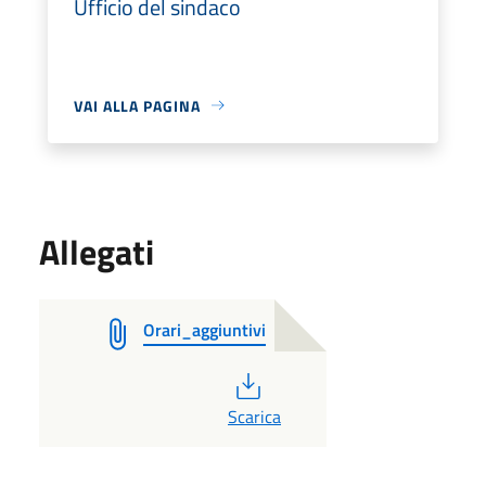
Ufficio del sindaco
VAI ALLA PAGINA
Allegati
Orari_aggiuntivi
PDF
Scarica