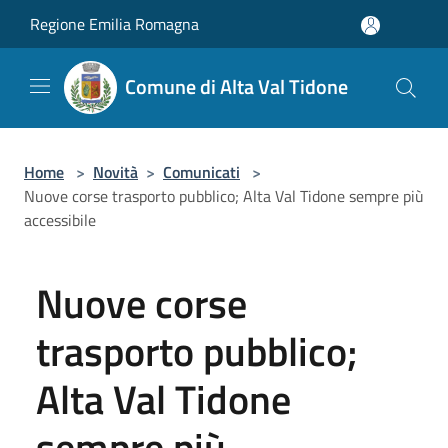
Salta al contenuto principale
Regione Emilia Romagna
Comune di Alta Val Tidone
Home
>
Novità
>
Comunicati
>
Nuove corse trasporto pubblico; Alta Val Tidone sempre più
accessibile
Nuove corse
trasporto pubblico;
Alta Val Tidone
sempre più